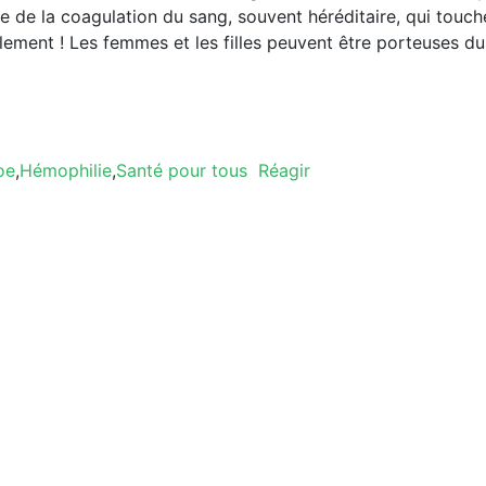
re de la coagulation du sang, souvent héréditaire, qui touch
ment ! Les femmes et les filles peuvent être porteuses du
oe
,
Hémophilie
,
Santé pour tous
Réagir