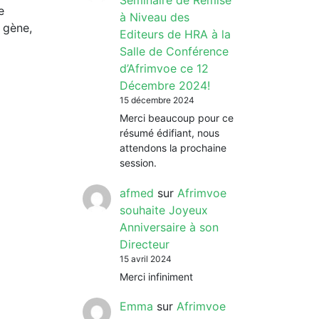
Séminaire de Remise
e
à Niveau des
 gène,
Editeurs de HRA à la
Salle de Conférence
d’Afrimvoe ce 12
Décembre 2024!
15 décembre 2024
Merci beaucoup pour ce
résumé édifiant, nous
attendons la prochaine
session.
afmed
sur
Afrimvoe
souhaite Joyeux
Anniversaire à son
Directeur
15 avril 2024
Merci infiniment
Emma
sur
Afrimvoe