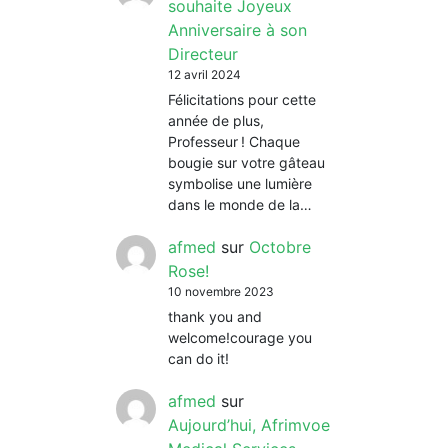
souhaite Joyeux
Anniversaire à son
Directeur
12 avril 2024
Félicitations pour cette
année de plus,
Professeur ! Chaque
bougie sur votre gâteau
symbolise une lumière
dans le monde de la…
afmed
sur
Octobre
Rose!
10 novembre 2023
thank you and
welcome!courage you
can do it!
afmed
sur
Aujourd’hui, Afrimvoe