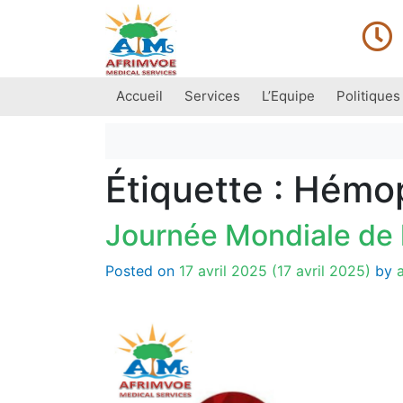
Accueil
Services
L’Equipe
Politiques
Main Navigation
Étiquette :
Hémop
Journée Mondiale de 
Posted on
17 avril 2025
(17 avril 2025)
by