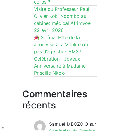
corps ?
Visite du Professeur Paul
Olivier Koki Ndombo au
cabinet médical Afrimvoe –
22 avril 2026
Spécial Fête de la
Jeunesse : La Vitalité n’a
pas d’âge chez AMS !
Célébration | Joyeux
Anniversaire à Madame
Priscille Nko’o
Commentaires
récents
Samuel MBOZO'O
sur
ue