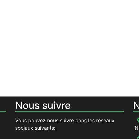
Nous suivre
N
Vous pouvez nous suivre dans les réseaux
sociaux suivants:
N