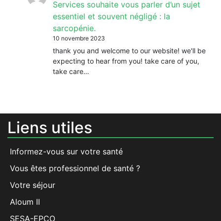
Services souhaite vous parler d’un sujet
essentiel et souvent négligé : la
sarcopénie.
10 novembre 2023
thank you and welcome to our website! we'll be
expecting to hear from you! take care of you,
take care…
Liens utiles
Informez-vous sur votre santé
Vous êtes professionnel de santé ?
Votre séjour
Aloum II
SESA-EPCO