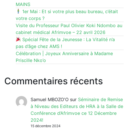
MAINS
1er Mai : Et si votre plus beau bureau, c’était
votre corps ?
Visite du Professeur Paul Olivier Koki Ndombo au
cabinet médical Afrimvoe – 22 avril 2026
Spécial Fête de la Jeunesse : La Vitalité n’a
pas d’âge chez AMS !
Célébration | Joyeux Anniversaire à Madame
Priscille Nko’o
Commentaires récents
Samuel MBOZO'O
sur
Séminaire de Remise
à Niveau des Editeurs de HRA à la Salle de
Conférence d’Afrimvoe ce 12 Décembre
2024!
15 décembre 2024