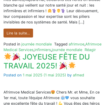
blanche qui veillent sur notre santé jour et nuit : les
infirmières et infirmiers !
⚕
⚕ Leur dévouement,
leur compassion et leur expertise sont les piliers
invisibles de nos systèmes de santé. Mais […]
Lire la suite…
Posted in
journée mondiale
Tagged
afrimvoe
,
Afrimvoe
Medical Services
,
infirmiers
,
journée mondiale
Réagir
JOYEUSE FÊTE DU
TRAVAIL 2025!
Posted on
1 mai 2025
(1 mai 2025)
by
afmed
Afrimvoe Medical Services
Chers Mr. et Mme, En ce
1er mai, toute l’équipe Afrimvoe
vous souhaite
une excellente fête du travail !
Vous êtes des héros