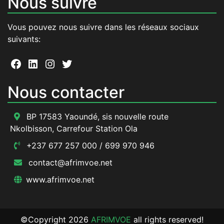
Nous suivre
Vous pouvez nous suivre dans les réseaux sociaux
suivants:
Facebook
LinkedIn
Instagram
Twitter
Nous contacter
BP 17583 Yaoundé, sis nouvelle route
Nkolbisson, Carrefour Station Ola
+237 677 257 000 / 699 970 946
contact@afrimvoe.net
www.afrimvoe.net
©Copyright 2026
AFRIMVOE
all rights reserved!