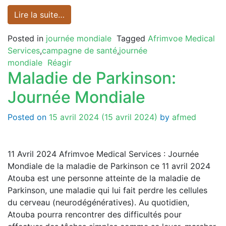
Lire la suite…
Posted in
journée mondiale
Tagged
Afrimvoe Medical
Services
,
campagne de santé
,
journée
mondiale
Réagir
Maladie de Parkinson:
Journée Mondiale
Posted on
15 avril 2024
(15 avril 2024)
by
afmed
11 Avril 2024 Afrimvoe Medical Services : Journée
Mondiale de la maladie de Parkinson ce 11 avril 2024
Atouba est une personne atteinte de la maladie de
Parkinson, une maladie qui lui fait perdre les cellules
du cerveau (neurodégénératives). Au quotidien,
Atouba pourra rencontrer des difficultés pour