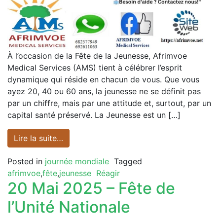
À l’occasion de la Fête de la Jeunesse, Afrimvoe
Medical Services (AMS) tient à célébrer l’esprit
dynamique qui réside en chacun de vous. Que vous
ayez 20, 40 ou 60 ans, la jeunesse ne se définit pas
par un chiffre, mais par une attitude et, surtout, par un
capital santé préservé. La Jeunesse est un […]
Lire la suite…
Posted in
journée mondiale
Tagged
afrimvoe
,
fête
,
jeunesse
Réagir
20 Mai 2025 – Fête de
l’Unité Nationale