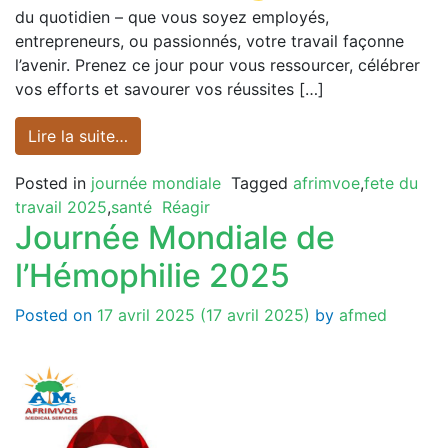
du quotidien – que vous soyez employés,
entrepreneurs, ou passionnés, votre travail façonne
l’avenir. Prenez ce jour pour vous ressourcer, célébrer
vos efforts et savourer vos réussites […]
Lire la suite…
Posted in
journée mondiale
Tagged
afrimvoe
,
fete du
travail 2025
,
santé
Réagir
Journée Mondiale de
l’Hémophilie 2025
Posted on
17 avril 2025
(17 avril 2025)
by
afmed