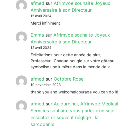
afmed
sur
Afrimvoe souhaite Joyeux
Anniversaire à son Directeur
15 avril 2024
Merci infiniment
Emma
sur
Afrimvoe souhaite Joyeux
Anniversaire à son Directeur
12 avril 2024
Félicitations pour cette année de plus,
Professeur ! Chaque bougie sur votre gâteau
symbolise une lumière dans le monde de la…
afmed
sur
Octobre Rose!
10 novembre 2023
thank you and welcome!courage you can do it!
afmed
sur
Aujourd’hui, Afrimvoe Medical
Services souhaite vous parler d’un sujet
essentiel et souvent négligé : la
sarcopénie.