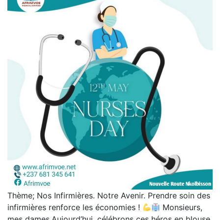
Thème; Nos Infirmières. Notre Avenir. Prendre soin des
infirmières renforce les économies !
Monsieurs,
mes dames,Aujourd’hui, célébrons ces héros en blouse