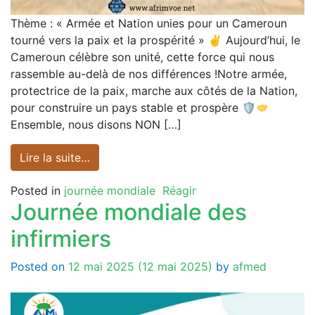
Thème : « Armée et Nation unies pour un Cameroun
tourné vers la paix et la prospérité » ✌ Aujourd’hui, le
Cameroun célèbre son unité, cette force qui nous
rassemble au-delà de nos différences !Notre armée,
protectrice de la paix, marche aux côtés de la Nation,
pour construire un pays stable et prospère 🛡
Ensemble, nous disons NON […]
Lire la suite…
Posted in
journée mondiale
Réagir
Journée mondiale des
infirmiers
Posted on
12 mai 2025
(12 mai 2025)
by
afmed