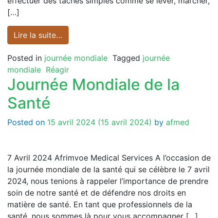
effectuer des tâches simples comme se lever, marcher,
[…]
Lire la suite…
Posted in
journée mondiale
Tagged
journée
mondiale
Réagir
Journée Mondiale de la
Santé
Posted on
15 avril 2024
(15 avril 2024)
by
afmed
7 Avril 2024 Afrimvoe Medical Services A l’occasion de
la journée mondiale de la santé qui se célèbre le 7 avril
2024, nous tenions à rappeler l’importance de prendre
soin de notre santé et de défendre nos droits en
matière de santé. En tant que professionnels de la
santé, nous sommes là pour vous accompagner […]