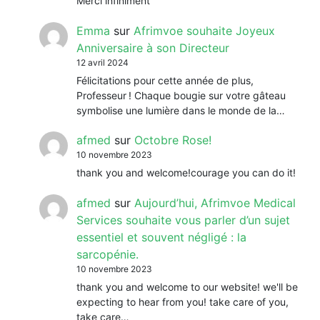
Merci infiniment
Emma
sur
Afrimvoe souhaite Joyeux
Anniversaire à son Directeur
12 avril 2024
Félicitations pour cette année de plus,
Professeur ! Chaque bougie sur votre gâteau
symbolise une lumière dans le monde de la…
afmed
sur
Octobre Rose!
10 novembre 2023
thank you and welcome!courage you can do it!
afmed
sur
Aujourd’hui, Afrimvoe Medical
Services souhaite vous parler d’un sujet
essentiel et souvent négligé : la
sarcopénie.
10 novembre 2023
thank you and welcome to our website! we'll be
expecting to hear from you! take care of you,
take care…