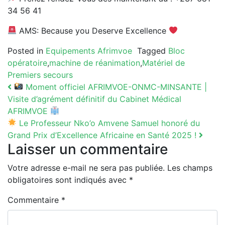
34 56 41
AMS: Because you Deserve Excellence
Posted in
Equipements Afrimvoe
Tagged
Bloc
opératoire
,
machine de réanimation
,
Matériel de
Premiers secours
Navigation
Moment officiel AFRIMVOE-ONMC-MINSANTE |
Visite d’agrément définitif du Cabinet Médical
AFRIMVOE
Le Professeur Nko’o Amvene Samuel honoré du
Grand Prix d’Excellence Africaine en Santé 2025 !
Laisser un commentaire
Votre adresse e-mail ne sera pas publiée.
Les champs
obligatoires sont indiqués avec
*
Commentaire
*