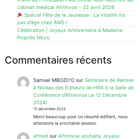
cabinet médical Afrimvoe – 22 avril 2026
Spécial Fête de la Jeunesse : La Vitalité n’a
pas d’âge chez AMS !
Célébration | Joyeux Anniversaire à Madame
Priscille Nko’o
Commentaires récents
Samuel MBOZO'O
sur
Séminaire de Remise
à Niveau des Editeurs de HRA à la Salle de
Conférence d’Afrimvoe ce 12 Décembre
2024!
15 décembre 2024
Merci beaucoup pour ce résumé édifiant, nous
attendons la prochaine session.
afmed
sur
Afrimvoe souhaite Joyeux