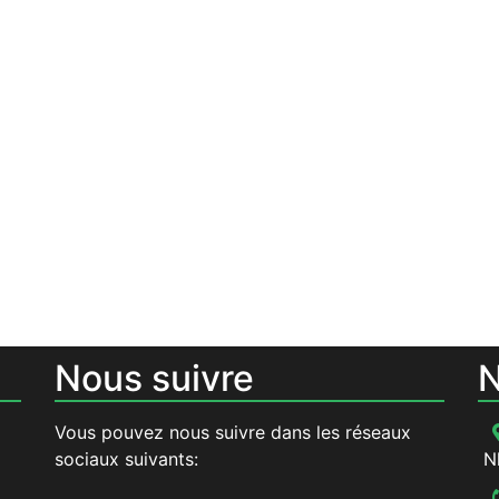
Nous suivre
N
Vous pouvez nous suivre dans les réseaux
sociaux suivants:
N