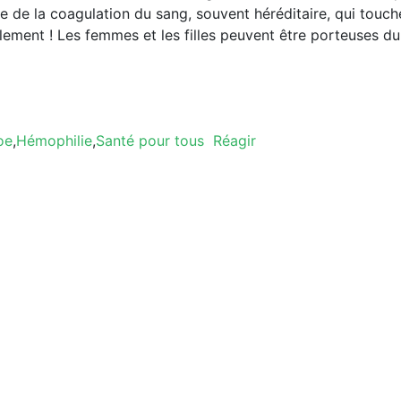
re de la coagulation du sang, souvent héréditaire, qui touch
ment ! Les femmes et les filles peuvent être porteuses du
oe
,
Hémophilie
,
Santé pour tous
Réagir