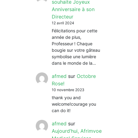
souhaite Joyeux
Anniversaire à son
Directeur
12 avril 2024
Félicitations pour cette
année de plus,
Professeur ! Chaque
bougie sur votre gâteau
symbolise une lumière
dans le monde de la…
afmed
sur
Octobre
Rose!
10 novembre 2023
thank you and
welcome!courage you
can do it!
afmed
sur
Aujourd’hui, Afrimvoe