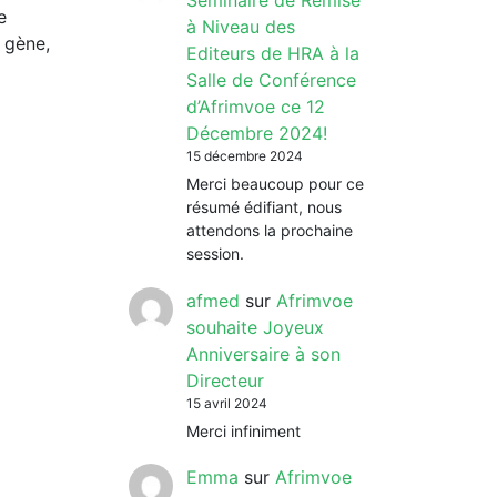
Séminaire de Remise
e
à Niveau des
 gène,
Editeurs de HRA à la
Salle de Conférence
d’Afrimvoe ce 12
Décembre 2024!
15 décembre 2024
Merci beaucoup pour ce
résumé édifiant, nous
attendons la prochaine
session.
afmed
sur
Afrimvoe
souhaite Joyeux
Anniversaire à son
Directeur
15 avril 2024
Merci infiniment
Emma
sur
Afrimvoe