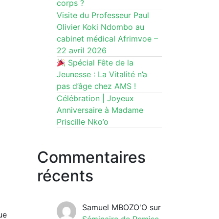
corps ?
Visite du Professeur Paul
Olivier Koki Ndombo au
cabinet médical Afrimvoe –
22 avril 2026
Spécial Fête de la
Jeunesse : La Vitalité n’a
pas d’âge chez AMS !
Célébration | Joyeux
Anniversaire à Madame
Priscille Nko’o
Commentaires
récents
Samuel MBOZO'O
sur
ue