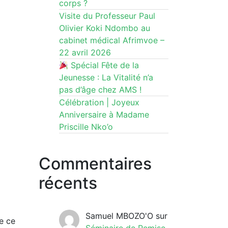
corps ?
Visite du Professeur Paul
Olivier Koki Ndombo au
cabinet médical Afrimvoe –
22 avril 2026
Spécial Fête de la
Jeunesse : La Vitalité n’a
pas d’âge chez AMS !
Célébration | Joyeux
Anniversaire à Madame
Priscille Nko’o
Commentaires
récents
Samuel MBOZO'O
sur
e ce