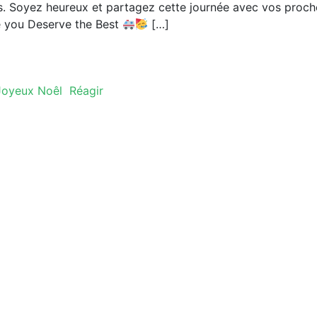
. Soyez heureux et partagez cette journée avec vos proch
e you Deserve the Best
[…]
Joyeux Noêl
Réagir