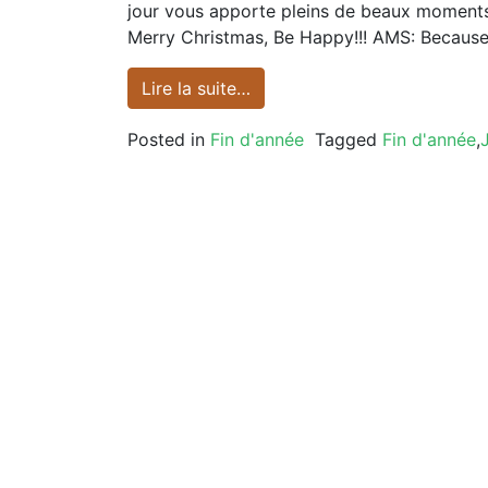
jour vous apporte pleins de beaux moments
Merry Christmas, Be Happy!!! AMS: Becaus
Lire la suite…
Posted in
Fin d'année
Tagged
Fin d'année
,