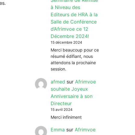
Séminaire de Remise
es.
à Niveau des
Editeurs de HRA à la
Salle de Conférence
d’Afrimvoe ce 12
Décembre 2024!
15 décembre 2024
Merci beaucoup pour ce
résumé édifiant, nous
attendons la prochaine
session.
afmed
sur
Afrimvoe
souhaite Joyeux
Anniversaire à son
Directeur
15 avril 2024
Merci infiniment
Emma
sur
Afrimvoe