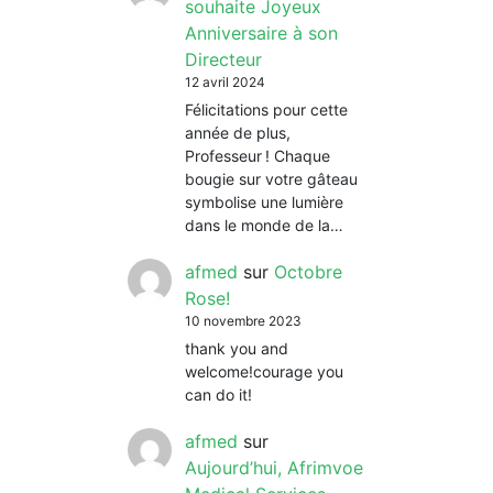
souhaite Joyeux
Anniversaire à son
Directeur
12 avril 2024
Félicitations pour cette
année de plus,
Professeur ! Chaque
bougie sur votre gâteau
symbolise une lumière
dans le monde de la…
afmed
sur
Octobre
Rose!
10 novembre 2023
thank you and
welcome!courage you
can do it!
afmed
sur
Aujourd’hui, Afrimvoe