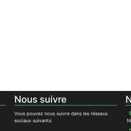
Nous suivre
N
Vous pouvez nous suivre dans les réseaux
sociaux suivants:
N