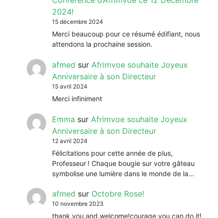
Conférence d’Afrimvoe ce 12 Décembre
2024!
15 décembre 2024
Merci beaucoup pour ce résumé édifiant, nous
attendons la prochaine session.
afmed
sur
Afrimvoe souhaite Joyeux
Anniversaire à son Directeur
15 avril 2024
Merci infiniment
Emma
sur
Afrimvoe souhaite Joyeux
Anniversaire à son Directeur
12 avril 2024
Félicitations pour cette année de plus,
Professeur ! Chaque bougie sur votre gâteau
symbolise une lumière dans le monde de la…
afmed
sur
Octobre Rose!
10 novembre 2023
thank you and welcome!courage you can do it!