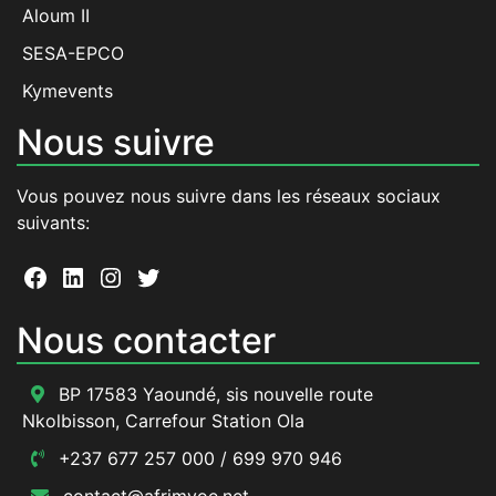
Aloum II
SESA-EPCO
Kymevents
Nous suivre
Vous pouvez nous suivre dans les réseaux sociaux
suivants:
Facebook
LinkedIn
Instagram
Twitter
Nous contacter
BP 17583 Yaoundé, sis nouvelle route
Nkolbisson, Carrefour Station Ola
+237 677 257 000 / 699 970 946
contact@afrimvoe.net