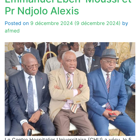
Pr Ndjolo Alexis
Posted on
9 décembre 2024
(9 décembre 2024)
by
afmed
Le Centre Hospitalier Universitaire (CHU) a vécu, le 5