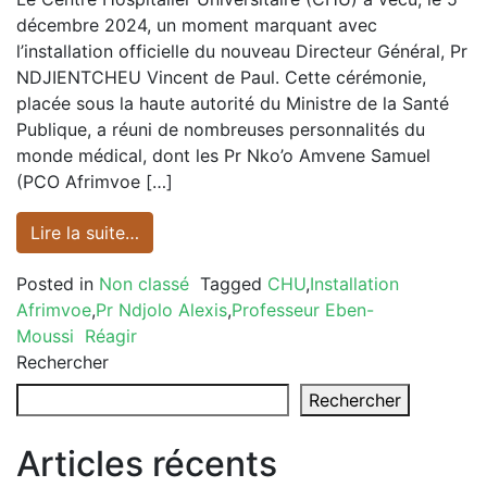
décembre 2024, un moment marquant avec
l’installation officielle du nouveau Directeur Général, Pr
NDJIENTCHEU Vincent de Paul. Cette cérémonie,
placée sous la haute autorité du Ministre de la Santé
Publique, a réuni de nombreuses personnalités du
monde médical, dont les Pr Nko’o Amvene Samuel
(PCO Afrimvoe […]
Lire la suite…
Posted in
Non classé
Tagged
CHU
,
Installation
Afrimvoe
,
Pr Ndjolo Alexis
,
Professeur Eben-
Moussi
Réagir
Rechercher
Rechercher
Articles récents