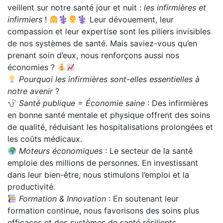
veillent sur notre santé jour et nuit :
les infirmières et
infirmiers
!
⚕
⚕ Leur dévouement, leur
compassion et leur expertise sont les piliers invisibles
de nos systèmes de santé. Mais saviez-vous qu’en
prenant soin d’eux, nous renforçons aussi nos
économies ?
Pourquoi les infirmières sont-elles essentielles à
notre avenir
?
Santé publique = Économie saine
: Des infirmières
en bonne santé mentale et physique offrent des soins
de qualité, réduisant les hospitalisations prolongées et
les coûts médicaux.
Moteurs économiques
: Le secteur de la santé
emploie des millions de personnes. En investissant
dans leur bien-être, nous stimulons l’emploi et la
productivité.
Formation & Innovation
: En soutenant leur
formation continue, nous favorisons des soins plus
efficaces et des systèmes de santé résilients.