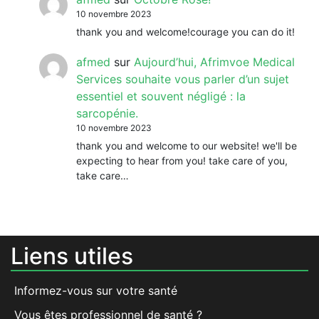
10 novembre 2023
thank you and welcome!courage you can do it!
afmed
sur
Aujourd’hui, Afrimvoe Medical
Services souhaite vous parler d’un sujet
essentiel et souvent négligé : la
sarcopénie.
10 novembre 2023
thank you and welcome to our website! we'll be
expecting to hear from you! take care of you,
take care…
Liens utiles
Informez-vous sur votre santé
Vous êtes professionnel de santé ?