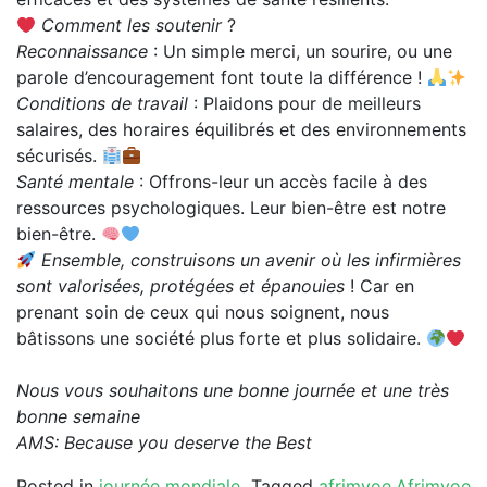
Comment les soutenir
?
Reconnaissance
: Un simple merci, un sourire, ou une
parole d’encouragement font toute la différence !
Conditions de travail
: Plaidons pour de meilleurs
salaires, des horaires équilibrés et des environnements
sécurisés.
Santé mentale
: Offrons-leur un accès facile à des
ressources psychologiques. Leur bien-être est notre
bien-être.
Ensemble, construisons un avenir où les infirmières
sont valorisées, protégées et épanouies
! Car en
prenant soin de ceux qui nous soignent, nous
bâtissons une société plus forte et plus solidaire.
Nous vous souhaitons une bonne journée et une très
bonne semaine
AMS: Because you deserve the Best
Posted in
journée mondiale
Tagged
afrimvoe
,
Afrimvoe