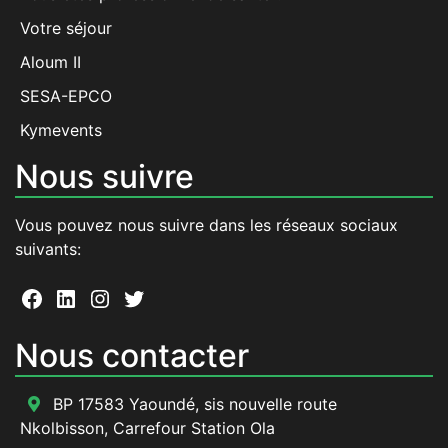
Votre séjour
Aloum II
SESA-EPCO
Kymevents
Nous suivre
Vous pouvez nous suivre dans les réseaux sociaux
suivants:
Facebook
LinkedIn
Instagram
Twitter
Nous contacter
BP 17583 Yaoundé, sis nouvelle route
Nkolbisson, Carrefour Station Ola