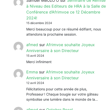
Samuel MBOZO'O
sur
Séminaire de Remise
à Niveau des Editeurs de HRA à la Salle de
Conférence d’Afrimvoe ce 12 Décembre
2024!
15 décembre 2024
Merci beaucoup pour ce résumé édifiant, nous
attendons la prochaine session.
afmed
sur
Afrimvoe souhaite Joyeux
Anniversaire à son Directeur
15 avril 2024
Merci infiniment
Emma
sur
Afrimvoe souhaite Joyeux
Anniversaire à son Directeur
12 avril 2024
Félicitations pour cette année de plus,
Professeur ! Chaque bougie sur votre gâteau
symbolise une lumière dans le monde de la…
afmed
sur
Octobre Rose!