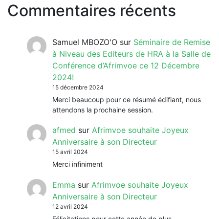
Commentaires récents
Samuel MBOZO'O
sur
Séminaire de Remise
à Niveau des Editeurs de HRA à la Salle de
Conférence d’Afrimvoe ce 12 Décembre
2024!
15 décembre 2024
Merci beaucoup pour ce résumé édifiant, nous
attendons la prochaine session.
afmed
sur
Afrimvoe souhaite Joyeux
Anniversaire à son Directeur
15 avril 2024
Merci infiniment
Emma
sur
Afrimvoe souhaite Joyeux
Anniversaire à son Directeur
12 avril 2024
Félicitations pour cette année de plus,