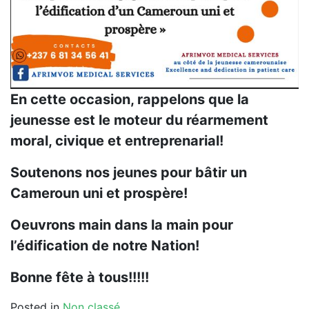
En cette occasion, rappelons que la
jeunesse est le moteur du réarmement
moral, civique et entreprenarial!
Soutenons nos jeunes pour bâtir un
Cameroun uni et prospère!
Oeuvrons main dans la main pour
l’édification de notre Nation!
Bonne fête à tous!!!!!
Posted in
Non classé