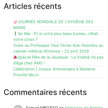
Articles récents
JOURNÉE MONDIALE DE L’HYGIÈNE DES
MAINS
1er Mai : Et si votre plus beau bureau, c’était
votre corps ?
Visite du Professeur Paul Olivier Koki Ndombo au
cabinet médical Afrimvoe – 22 avril 2026
Spécial Fête de la Jeunesse : La Vitalité n’a pas
d’âge chez AMS !
Célébration | Joyeux Anniversaire à Madame
Priscille Nko’o
Commentaires récents
Samuel MBOZO'O
on
Séminaire de Remise