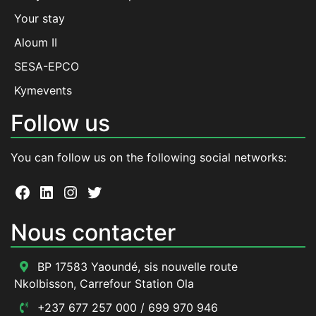
Your stay
Aloum II
SESA-EPCO
Kymevents
Follow us
You can follow us on the following social networks:
Facebook
LinkedIn
Instagram
Twitter
Nous contacter
BP 17583 Yaoundé, sis nouvelle route
Nkolbisson, Carrefour Station Ola
+237 677 257 000 / 699 970 946